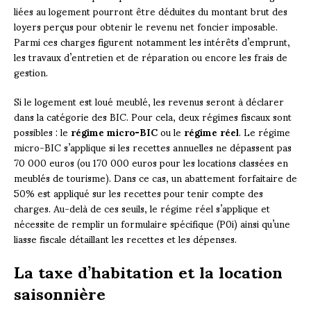
liées au logement pourront être déduites du montant brut des
loyers perçus pour obtenir le revenu net foncier imposable.
Parmi ces charges figurent notamment les intérêts d’emprunt,
les travaux d’entretien et de réparation ou encore les frais de
gestion.
Si le logement est loué meublé, les revenus seront à déclarer
dans la catégorie des BIC. Pour cela, deux régimes fiscaux sont
possibles : le
régime micro-BIC
ou le
régime réel
. Le régime
micro-BIC s’applique si les recettes annuelles ne dépassent pas
70 000 euros (ou 170 000 euros pour les locations classées en
meublés de tourisme). Dans ce cas, un abattement forfaitaire de
50% est appliqué sur les recettes pour tenir compte des
charges. Au-delà de ces seuils, le régime réel s’applique et
nécessite de remplir un formulaire spécifique (P0i) ainsi qu’une
liasse fiscale détaillant les recettes et les dépenses.
La taxe d’habitation et la location
saisonnière