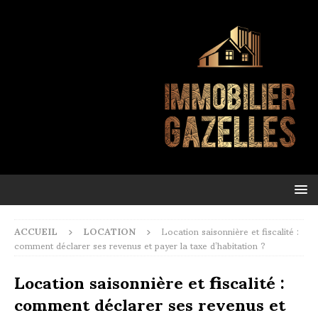
ACCUEIL
LOCATION
Location saisonnière et fiscalité :
comment déclarer ses revenus et payer la taxe d’habitation ?
Location saisonnière et fiscalité :
comment déclarer ses revenus et