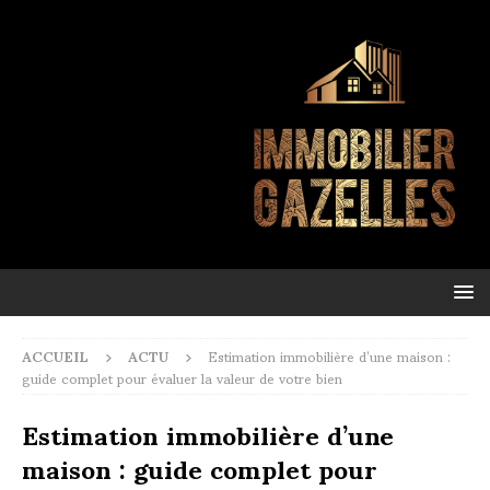
ACCUEIL
ACTU
Estimation immobilière d’une maison :
guide complet pour évaluer la valeur de votre bien
Estimation immobilière d’une
maison : guide complet pour