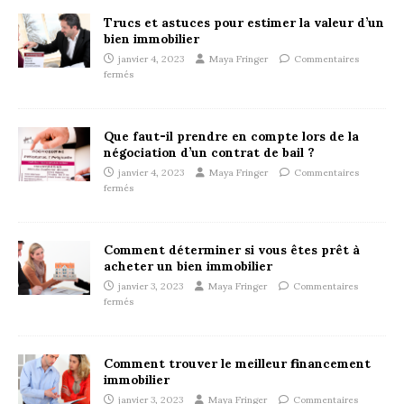
Trucs et astuces pour estimer la valeur d’un
bien immobilier
janvier 4, 2023
Maya Fringer
Commentaires
fermés
Que faut-il prendre en compte lors de la
négociation d’un contrat de bail ?
janvier 4, 2023
Maya Fringer
Commentaires
fermés
Comment déterminer si vous êtes prêt à
acheter un bien immobilier
janvier 3, 2023
Maya Fringer
Commentaires
fermés
Comment trouver le meilleur financement
immobilier
janvier 3, 2023
Maya Fringer
Commentaires