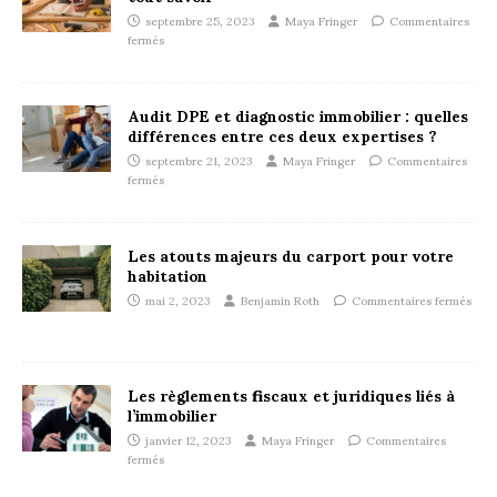
septembre 25, 2023
Maya Fringer
Commentaires
fermés
Audit DPE et diagnostic immobilier : quelles
différences entre ces deux expertises ?
septembre 21, 2023
Maya Fringer
Commentaires
fermés
Les atouts majeurs du carport pour votre
habitation
mai 2, 2023
Benjamin Roth
Commentaires fermés
Les règlements fiscaux et juridiques liés à
l’immobilier
janvier 12, 2023
Maya Fringer
Commentaires
fermés