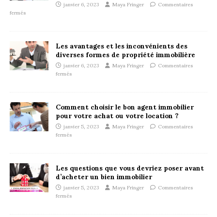
janvier 6, 2023
Maya Fringer
Commentaires
fermés
Les avantages et les inconvénients des
diverses formes de propriété immobilière
janvier 6, 2023
Maya Fringer
Commentaires
fermés
Comment choisir le bon agent immobilier
pour votre achat ou votre location ?
janvier 5, 2023
Maya Fringer
Commentaires
fermés
Les questions que vous devriez poser avant
d’acheter un bien immobilier
janvier 5, 2023
Maya Fringer
Commentaires
fermés