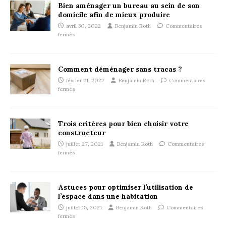
Bien aménager un bureau au sein de son
domicile afin de mieux produire
avril 30, 2022
Benjamin Roth
Commentaires
fermés
Comment déménager sans tracas ?
février 21, 2022
Benjamin Roth
Commentaires
fermés
Trois critères pour bien choisir votre
constructeur
juillet 27, 2021
Benjamin Roth
Commentaires
fermés
Astuces pour optimiser l’utilisation de
l’espace dans une habitation
juillet 15, 2021
Benjamin Roth
Commentaires
fermés