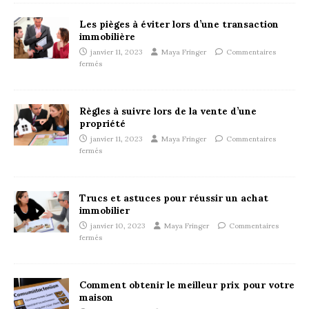
Les pièges à éviter lors d’une transaction
immobilière
janvier 11, 2023
Maya Fringer
Commentaires
fermés
Règles à suivre lors de la vente d’une
propriété
janvier 11, 2023
Maya Fringer
Commentaires
fermés
Trucs et astuces pour réussir un achat
immobilier
janvier 10, 2023
Maya Fringer
Commentaires
fermés
Comment obtenir le meilleur prix pour votre
maison