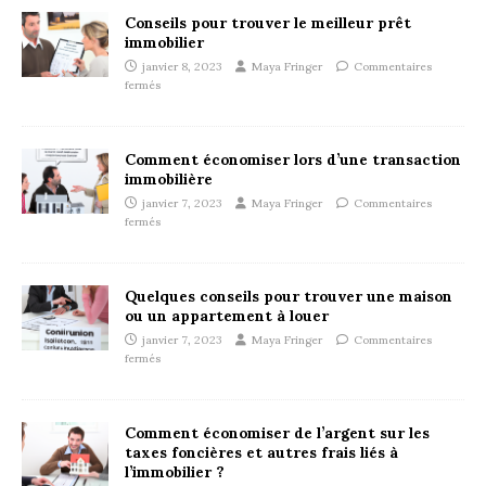
Conseils pour trouver le meilleur prêt
immobilier
janvier 8, 2023
Maya Fringer
Commentaires
fermés
Comment économiser lors d’une transaction
immobilière
janvier 7, 2023
Maya Fringer
Commentaires
fermés
Quelques conseils pour trouver une maison
ou un appartement à louer
janvier 7, 2023
Maya Fringer
Commentaires
fermés
Comment économiser de l’argent sur les
taxes foncières et autres frais liés à
l’immobilier ?