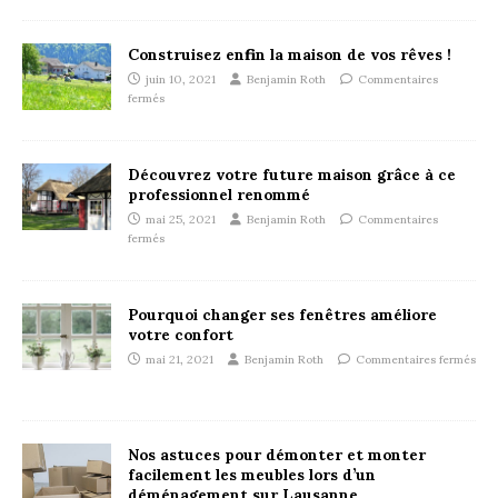
Construisez enfin la maison de vos rêves !
juin 10, 2021
Benjamin Roth
Commentaires
fermés
Découvrez votre future maison grâce à ce
professionnel renommé
mai 25, 2021
Benjamin Roth
Commentaires
fermés
Pourquoi changer ses fenêtres améliore
votre confort
mai 21, 2021
Benjamin Roth
Commentaires fermés
Nos astuces pour démonter et monter
facilement les meubles lors d’un
déménagement sur Lausanne