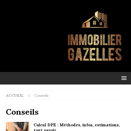
ACCUEIL
Conseils
Conseils
Calcul DPE : Méthodes, infos, estimations,
tout savoir