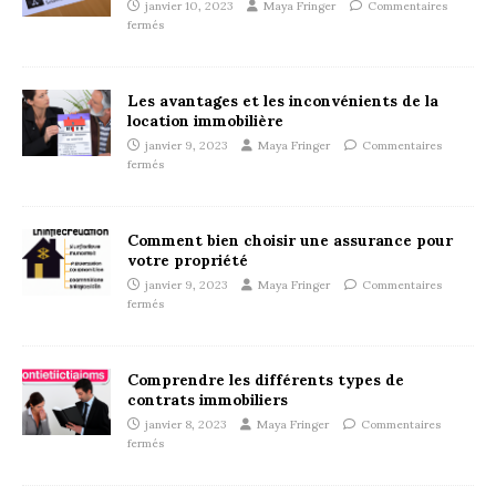
janvier 10, 2023
Maya Fringer
Commentaires
fermés
Les avantages et les inconvénients de la
location immobilière
janvier 9, 2023
Maya Fringer
Commentaires
fermés
Comment bien choisir une assurance pour
votre propriété
janvier 9, 2023
Maya Fringer
Commentaires
fermés
Comprendre les différents types de
contrats immobiliers
janvier 8, 2023
Maya Fringer
Commentaires
fermés