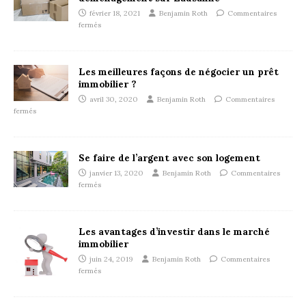
février 18, 2021
Benjamin Roth
Commentaires
fermés
Les meilleures façons de négocier un prêt
immobilier ?
avril 30, 2020
Benjamin Roth
Commentaires
fermés
Se faire de l’argent avec son logement
janvier 13, 2020
Benjamin Roth
Commentaires
fermés
Les avantages d’investir dans le marché
immobilier
juin 24, 2019
Benjamin Roth
Commentaires
fermés